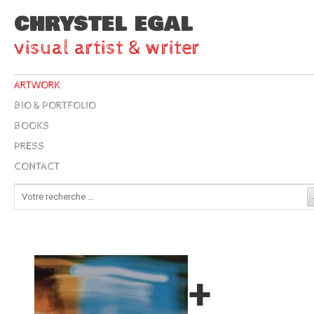
CHRYSTEL EGAL
visual artist & writer
ARTWORK
BIO & PORTFOLIO
BOOKS
PRESS
CONTACT
LECTURE
+
PERFORMAN