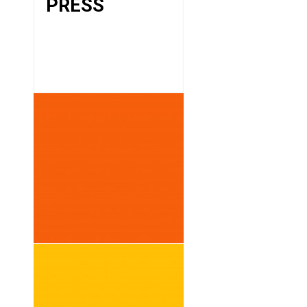
PRESS
INTIMES
FRICTIONS
2001 PARIS
PREMIÈRE /
ARDISSON