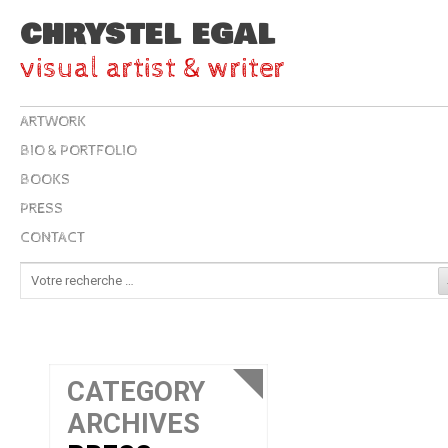
CHRYSTEL EGAL
visual artist & writer
ARTWORK
BIO & PORTFOLIO
BOOKS
PRESS
CONTACT
CATEGORY
ARCHIVES