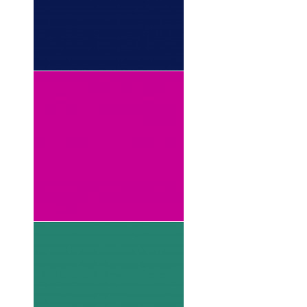
2001 VIRGIN
1998 THE
NATION
BANGKOK