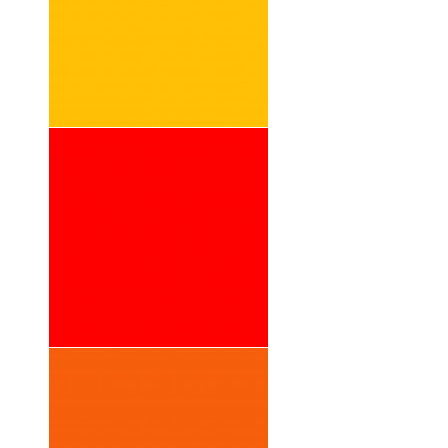
2020 REVUE
POINT
CONTEMPOR
AIN
2001 NEW
YORK NON-
STOP