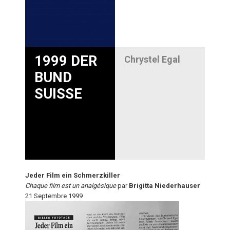
1999 DER
Chrystel Egal
BUND
SUISSE
Jeder Film ein Schmerzkiller
Chaque film est un analgésique
par
Brigitta Niederhauser
21 Septembre 1999