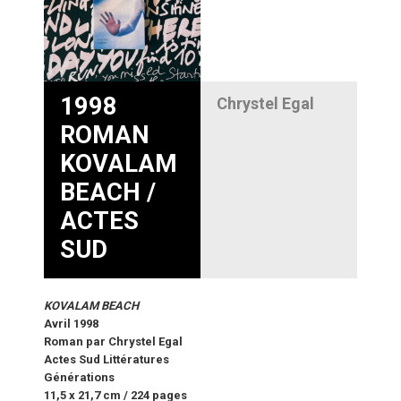
1998
Chrystel Egal
ROMAN
KOVALAM
BEACH /
ACTES
SUD
KOVALAM BEACH
Avril 1998
Roman par Chrystel Egal
Actes Sud Littératures
Générations
11,5 x 21,7 cm / 224 pages