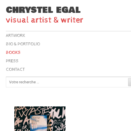
CHRYSTEL EGAL
visual artist & writer
ARTWORK
BIO & PORTFOLIO
BOOKS
PRESS
CONTACT