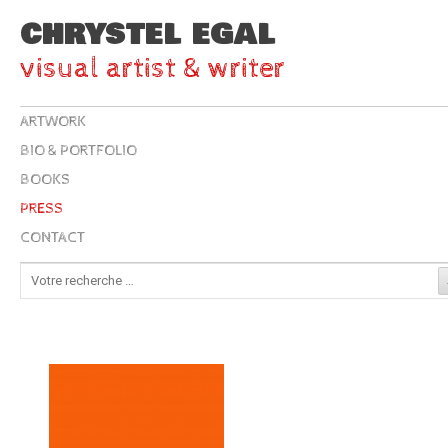
CHRYSTEL EGAL
visual artist & writer
ARTWORK
BIO & PORTFOLIO
BOOKS
PRESS
CONTACT